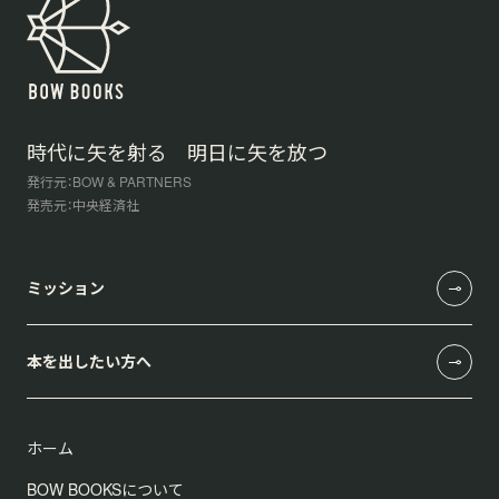
時代に矢を射る 明日に矢を放つ
発行元：BOW & PARTNERS
発売元：中央経済社
ミッション
本を出したい方へ
ホーム
BOW BOOKSについて