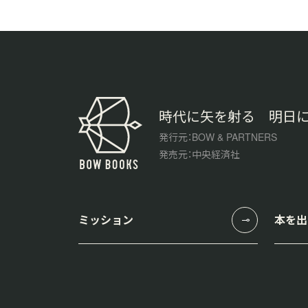
時代に矢を射る 明日
発行元：BOW & PARTNERS
発売元：中央経済社
ミッション
本を出