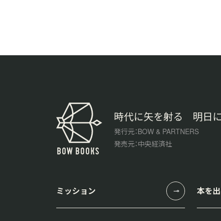
時代に矢を射る 明日
発行元：BOW & PARTNERS
発売元：中央経済社
ミッション
本を出