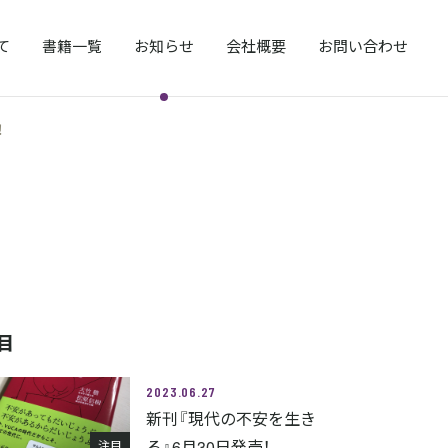
て
書籍一覧
お知らせ
会社概要
お問い合わせ
！
目
2023.06.27
新刊『現代の不安を生き
る』6月30日発売！
注目