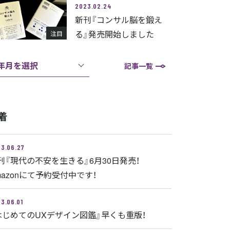
2023.02.24
新刊『コンサル脳を鍛え
る』発売開始しました
注目
年月を選択
記事一覧
着
3.06.27
刊『現代の不安を生きる』6月30日発売！
mazonにて予約受付中です！
3.06.01
はじめてのUXデザイン図鑑』早くも重版！