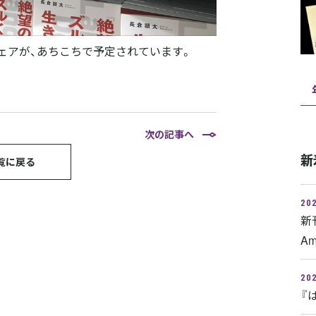
ェアが、あちこちで予定されています。
次の記事へ
新
覧に戻る
202
新
A
202
『