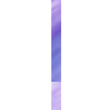
2
2
2
2
2
2
3
3
3
3
3
3
3
3
3
3