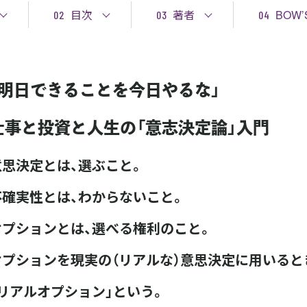
目次
著者
BOW’
02
03
04
「明日できることを今日やるな」
仕事と投資と人生の「意志決定論」入門
意思決定とは、選ぶこと。
不確実性とは、わからないこと。
オプションとは、選べる権利のこと。
オプションを現実の（リアルな）意思決定に用いると
「リアルオプション」という。