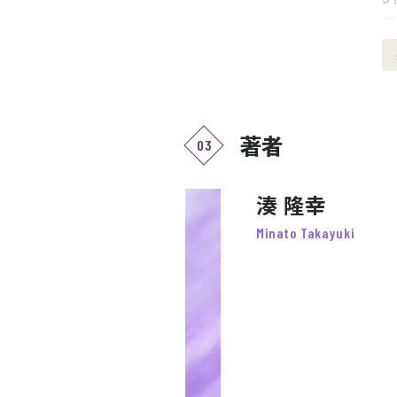
選
1
1
1
1
著者
03
1
1
1
湊 隆幸
1
Minato Takayuki
1
1
2
2
2
2
認