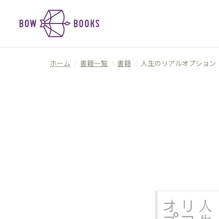
ホーム
/
書籍一覧
/
書籍
/
人生のリアルオプション