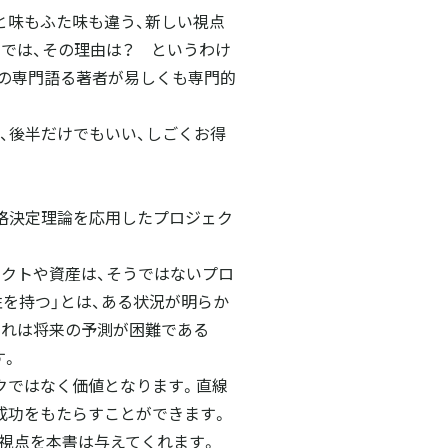
と味もふた味も違う、新しい視点
。では、その理由は？ というわけ
野の専門語る著者が易しくも専門的
、後半だけでもいい、しごくお得
価格決定理論を応用したプロジェク
ェクトや資産は、そうではないプロ
を持つ」とは、ある状況が明らか
これは将来の予測が困難である
す。
クではなく価値となります。直線
成功をもたらすことができます。
う視点を本書は与えてくれます。